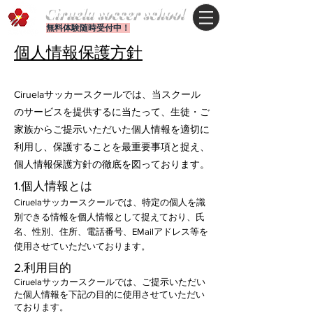
Ciruela soccer school
無料体験随時受付中！
個人情報保護方針
Ciruelaサッカースクールでは、当スクール
のサービスを提供するに当たって、生徒・ご
家族からご提示いただいた個人情報を適切に
利用し、保護することを最重要事項と捉え、
個人情報保護方針の徹底を図っております。
​1.個人情報とは
Ciruelaサッカースクールでは、特定の個人を識
別できる情報を個人情報として捉えており、氏
名、性別、住所、電話番号、EMailアドレス等を
使用させていただいております。
​2.利用目的
Ciruelaサッカースクールでは、ご提示いただい
た個人情報を下記の目的に使用させていただい
ております。