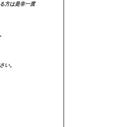
る方は是非一度
。
さい。