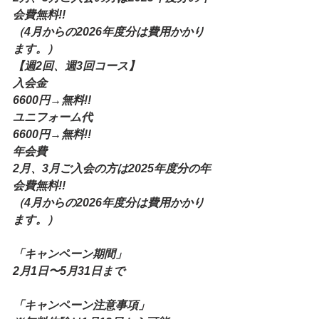
会費無料!!
（4月からの2026年度分は費用かかり
ます。）
【週2回、週3回コース】
入会金
6600円→無料!!
ユニフォーム代
6600円→無料!!
年会費
2月、3月ご入会の方は2025年度分の年
会費無料!!
（4月からの2026年度分は費用かかり
ます。）
「キャンペーン期間」
2月1日〜5月31日まで
「キャンペーン注意事項」