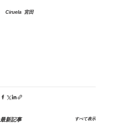
Ciruela  宮田
すべて表示
最新記事