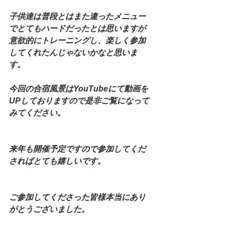
子供達は普段とはまた違ったメニュー
でとてもハードだったとは思いますが
意欲的にトレーニングし、楽しく参加
してくれたんじゃないかなと思いま
す。
今回の合宿風景はYouTubeにて動画を
UPしておりますので是非ご覧になって
みてください。
来年も開催予定ですので参加してくだ
さればとても嬉しいです。
ご参加してくださった皆様本当にあり
がとうございました。