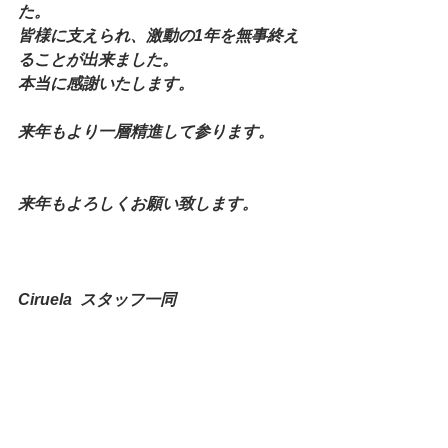
た。
皆様に支えられ、激動の1年を無事終え
ることが出来ました。
本当に感謝いたします。
来年もより一層精進して参ります。
来年もよろしくお願い致します。
Ciruela  スタッフ一同