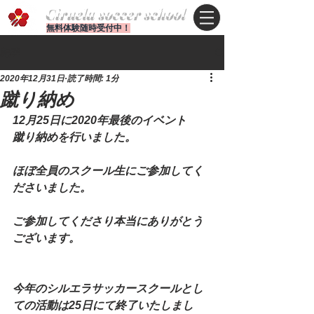
Ciruela soccer school
無料体験随時受付中！
記事
2020年12月31日
読了時間: 1分
蹴り納め
12月25日に2020年最後のイベント
蹴り納めを行いました。
ほぼ全員のスクール生にご参加してく
ださいました。
ご参加してくださり本当にありがとう
ございます。
今年のシルエラサッカースクールとし
ての活動は25日にて終了いたしまし